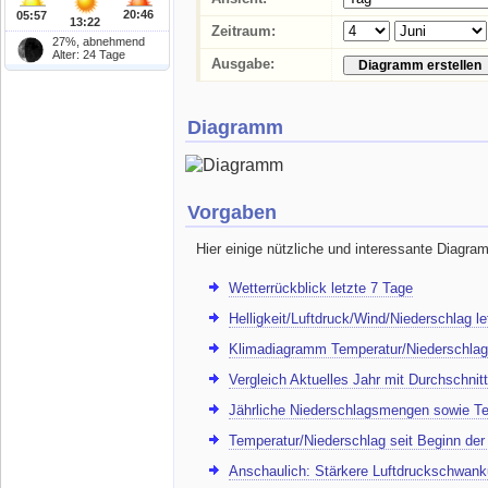
20:46
05:57
13:22
Zeitraum:
27%, abnehmend
Alter: 24 Tage
Ausgabe:
Diagramm
Vorgaben
Hier einige nützliche und interessante Diagra
Wetterrückblick letzte 7 Tage
Helligkeit/Luftdruck/Wind/Niederschlag l
Klimadiagramm Temperatur/Niederschlag
Vergleich Aktuelles Jahr mit Durchschnitt
Jährliche Niederschlagsmengen sowie Te
Temperatur/Niederschlag seit Beginn de
Anschaulich: Stärkere Luftdruckschwank