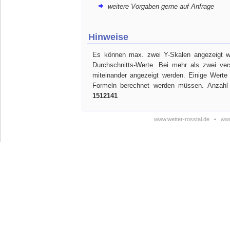
weitere Vorgaben gerne auf Anfrage
Hinweise
Es können max. zwei Y-Skalen angezeigt we
Durchschnitts-Werte. Bei mehr als zwei ve
miteinander angezeigt werden. Einige Werte
Formeln berechnet werden müssen. Anzahl 
1512141
www.wetter-rosstal.de
•
www