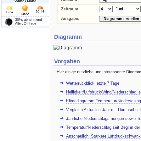
Sonne / Mond
Zeitraum:
20:46
05:57
13:22
Ausgabe:
30%, abnehmend
Alter: 24 Tage
Diagramm
Vorgaben
Hier einige nützliche und interessante Diagra
Wetterrückblick letzte 7 Tage
Helligkeit/Luftdruck/Wind/Niederschlag l
Klimadiagramm Temperatur/Niederschlag
Vergleich Aktuelles Jahr mit Durchschnitt
Jährliche Niederschlagsmengen sowie Te
Temperatur/Niederschlag seit Beginn de
Anschaulich: Stärkere Luftdruckschwank