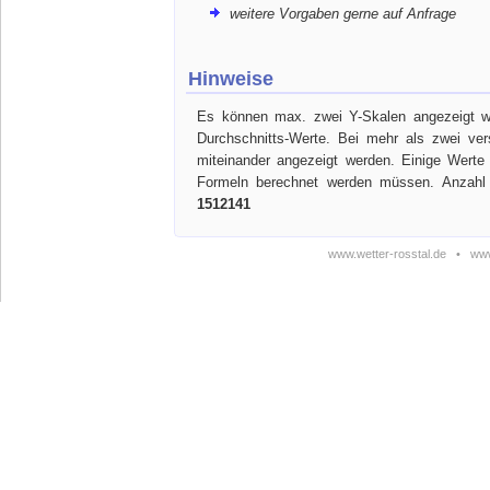
weitere Vorgaben gerne auf Anfrage
Hinweise
Es können max. zwei Y-Skalen angezeigt we
Durchschnitts-Werte. Bei mehr als zwei ve
miteinander angezeigt werden. Einige Werte
Formeln berechnet werden müssen. Anzahl 
1512141
www.wetter-rosstal.de
•
www