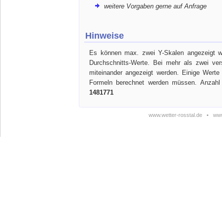
weitere Vorgaben gerne auf Anfrage
Hinweise
Es können max. zwei Y-Skalen angezeigt we
Durchschnitts-Werte. Bei mehr als zwei ve
miteinander angezeigt werden. Einige Werte
Formeln berechnet werden müssen. Anzahl 
1481771
www.wetter-rosstal.de
•
www