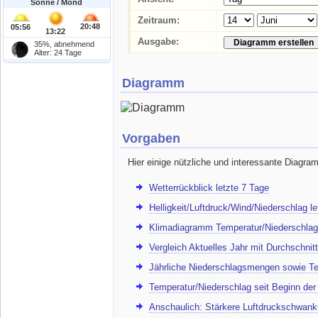
Sonne / Mond
Zeitraum:
20:48
05:56
13:22
Ausgabe:
35%, abnehmend
Alter: 24 Tage
Diagramm
Vorgaben
Hier einige nützliche und interessante Diagra
Wetterrückblick letzte 7 Tage
Helligkeit/Luftdruck/Wind/Niederschlag l
Klimadiagramm Temperatur/Niederschlag
Vergleich Aktuelles Jahr mit Durchschnitt
Jährliche Niederschlagsmengen sowie Te
Temperatur/Niederschlag seit Beginn de
Anschaulich: Stärkere Luftdruckschwank