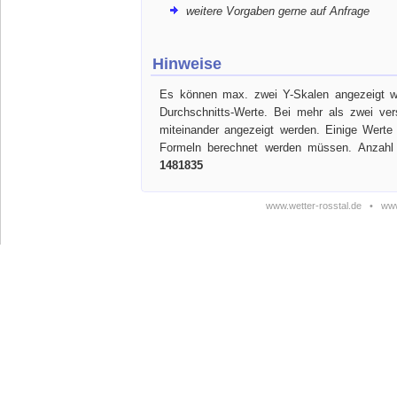
weitere Vorgaben gerne auf Anfrage
Hinweise
Es können max. zwei Y-Skalen angezeigt we
Durchschnitts-Werte. Bei mehr als zwei ve
miteinander angezeigt werden. Einige Werte
Formeln berechnet werden müssen. Anzahl 
1481835
www.wetter-rosstal.de
•
www