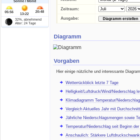
Sonne / Mond
Zeitraum:
20:48
05:56
13:22
Ausgabe:
32%, abnehmend
Alter: 24 Tage
Diagramm
Vorgaben
Hier einige nützliche und interessante Diagra
Wetterrückblick letzte 7 Tage
Helligkeit/Luftdruck/Wind/Niederschlag l
Klimadiagramm Temperatur/Niederschlag
Vergleich Aktuelles Jahr mit Durchschnitt
Jährliche Niederschlagsmengen sowie Te
Temperatur/Niederschlag seit Beginn de
Anschaulich: Stärkere Luftdruckschwank