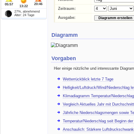
20:46
05:57
13:22
Zeitraum:
27%, abnehmend
Alter: 24 Tage
Ausgabe:
Diagramm
Vorgaben
Hier einige nützliche und interessante Diagra
Wetterrückblick letzte 7 Tage
Helligkeit/Luftdruck/Wind/Niederschlag l
Klimadiagramm Temperatur/Niederschlag
Vergleich Aktuelles Jahr mit Durchschnitt
Jährliche Niederschlagsmengen sowie Te
Temperatur/Niederschlag seit Beginn de
Anschaulich: Stärkere Luftdruckschwank