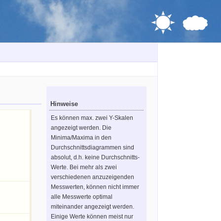
Hinweise
Es können max. zwei Y-Skalen
angezeigt werden. Die
Minima/Maxima in den
Durchschnittsdiagrammen sind
absolut, d.h. keine Durchschnitts-
Werte. Bei mehr als zwei
verschiedenen anzuzeigenden
Messwerten, können nicht immer
alle Messwerte optimal
miteinander angezeigt werden.
Einige Werte können meist nur