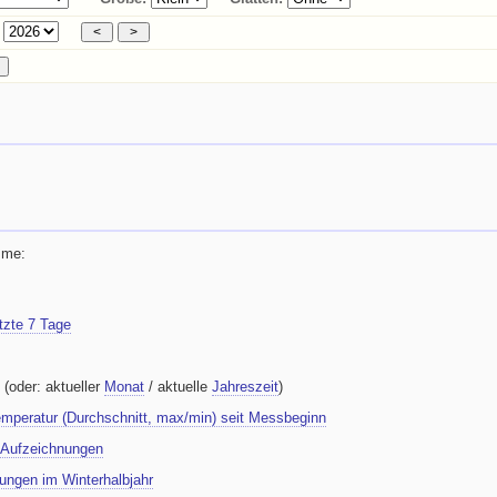
mme:
etzte 7 Tage
(oder: aktueller
Monat
/ aktuelle
Jahreszeit
)
mperatur (Durchschnitt, max/min) seit Messbeginn
r Aufzeichnungen
ungen im Winterhalbjahr