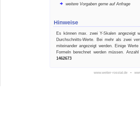
weitere Vorgaben gerne auf Anfrage
Hinweise
Es können max. zwei Y-Skalen angezeigt we
Durchschnitts-Werte. Bei mehr als zwei ve
miteinander angezeigt werden. Einige Werte
Formeln berechnet werden müssen. Anzahl 
1462673
www.wetter-rosstal.de
•
www