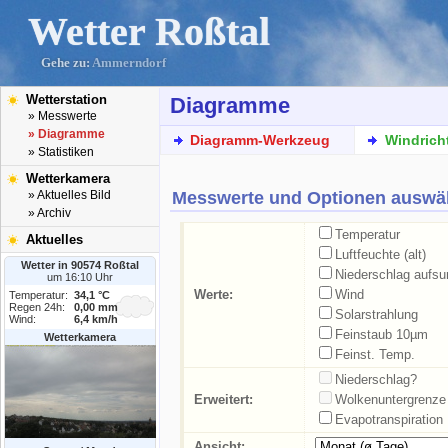
Wetter Roßtal
Gehe zu:
Ammerndorf
Wetterstation
Diagramme
» Messwerte
» Diagramme
Diagramm-Werkzeug
Windrich
» Statistiken
Wetterkamera
Messwerte und Optionen auswä
» Aktuelles Bild
» Archiv
Temperatur
Aktuelles
Luftfeuchte (alt)
Wetter in 90574 Roßtal
Niederschlag aufs
um 16:10 Uhr
Werte:
Wind
Temperatur:
34,1 °C
Regen 24h:
0,00 mm
Solarstrahlung
Wind:
6,4 km/h
Feinstaub 10µm
Wetterkamera
Feinst. Temp.
Niederschlag?
Erweitert:
Wolkenuntergrenze
Evapotranspiration
Ansicht: