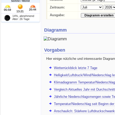
Sonne / Mond
Zeitraum:
20:44
05:59
13:21
Ausgabe:
14%, abnehmend
Alter: 26 Tage
Diagramm
Vorgaben
Hier einige nützliche und interessante Diagra
Wetterrückblick letzte 7 Tage
Helligkeit/Luftdruck/Wind/Niederschlag l
Klimadiagramm Temperatur/Niederschlag
Vergleich Aktuelles Jahr mit Durchschnitt
Jährliche Niederschlagsmengen sowie Te
Temperatur/Niederschlag seit Beginn de
Anschaulich: Stärkere Luftdruckschwank