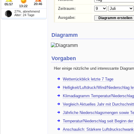
20:46
05:57
13:22
Zeitraum:
27%, abnehmend
Alter: 24 Tage
Ausgabe:
Diagramm
Vorgaben
Hier einige nützliche und interessante Diagra
Wetterrückblick letzte 7 Tage
Helligkeit/Luftdruck/Wind/Niederschlag l
Klimadiagramm Temperatur/Niederschlag
Vergleich Aktuelles Jahr mit Durchschnitt
Jährliche Niederschlagsmengen sowie Te
Temperatur/Niederschlag seit Beginn de
Anschaulich: Stärkere Luftdruckschwank