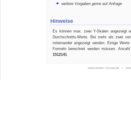
weitere Vorgaben gerne auf Anfrage
Hinweise
Es können max. zwei Y-Skalen angezeigt we
Durchschnitts-Werte. Bei mehr als zwei ve
miteinander angezeigt werden. Einige Werte
Formeln berechnet werden müssen. Anzahl 
1512141
www.wetter-rosstal.de
•
www