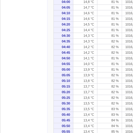
04:00
14,8 °C
81 %
1016
04:05
14,7 °C
81 %
1016
04:10
14,6 °C
81 %
1016
04:15
14,6 °C
81 %
1016
04:20
14,5 °C
81 %
1016
04:25
14,4 °C
81 %
1016
04:30
14,3 °C
81 %
1016
04:35
14,3 °C
82 %
1016
04:40
14,2 °C
82 %
1016
04:45
14,2 °C
82 %
1016
04:50
14,1 °C
81 %
1016
04:55
14,0 °C
81 %
1016
05:00
13,9 °C
81 %
1016
05:05
13,9 °C
82 %
1016
05:10
13,8 °C
82 %
1016
05:15
13,7 °C
82 %
1016
05:20
13,7 °C
82 %
1016
05:25
13,6 °C
82 %
1016
05:30
13,5 °C
82 %
1016
05:35
13,5 °C
83 %
1016
05:40
13,4 °C
83 %
1016
05:45
13,4 °C
84 %
1016
05:50
13,4 °C
84 %
1016
05:55
13,4 °C
85 %
1016