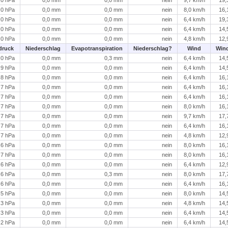
,0 hPa
0,0 mm
0,0 mm
nein
8,0 km/h
16,
,0 hPa
0,0 mm
0,0 mm
nein
6,4 km/h
19,
,0 hPa
0,0 mm
0,0 mm
nein
6,4 km/h
14,
,0 hPa
0,0 mm
0,0 mm
nein
4,8 km/h
12,
druck
Niederschlag
Evapotranspiration
Niederschlag?
Wind
Win
,0 hPa
0,0 mm
0,3 mm
nein
6,4 km/h
14,
,9 hPa
0,0 mm
0,0 mm
nein
6,4 km/h
14,
,8 hPa
0,0 mm
0,0 mm
nein
6,4 km/h
16,
,7 hPa
0,0 mm
0,0 mm
nein
6,4 km/h
16,
,7 hPa
0,0 mm
0,0 mm
nein
6,4 km/h
16,
,7 hPa
0,0 mm
0,0 mm
nein
8,0 km/h
16,
,7 hPa
0,0 mm
0,0 mm
nein
9,7 km/h
17,
,7 hPa
0,0 mm
0,0 mm
nein
6,4 km/h
16,
,7 hPa
0,0 mm
0,0 mm
nein
4,8 km/h
12,
,6 hPa
0,0 mm
0,0 mm
nein
8,0 km/h
16,
,7 hPa
0,0 mm
0,0 mm
nein
8,0 km/h
16,
,6 hPa
0,0 mm
0,0 mm
nein
6,4 km/h
12,
,6 hPa
0,0 mm
0,3 mm
nein
8,0 km/h
17,
,6 hPa
0,0 mm
0,0 mm
nein
6,4 km/h
16,
,5 hPa
0,0 mm
0,0 mm
nein
8,0 km/h
14,
,3 hPa
0,0 mm
0,0 mm
nein
4,8 km/h
14,
,3 hPa
0,0 mm
0,0 mm
nein
6,4 km/h
14,
,2 hPa
0,0 mm
0,0 mm
nein
6,4 km/h
14,