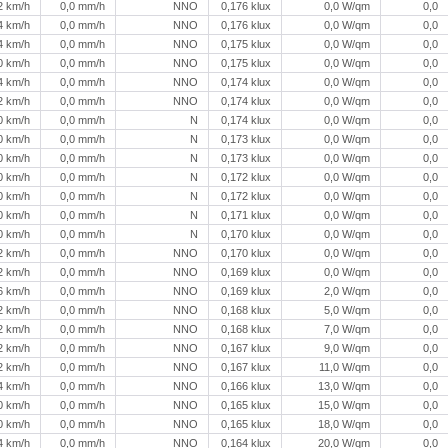
2 km/h
0,0 mm/h
NNO
0,176 klux
0,0 W/qm
0,0
4 km/h
0,0 mm/h
NNO
0,176 klux
0,0 W/qm
0,0
4 km/h
0,0 mm/h
NNO
0,175 klux
0,0 W/qm
0,0
0 km/h
0,0 mm/h
NNO
0,175 klux
0,0 W/qm
0,0
4 km/h
0,0 mm/h
NNO
0,174 klux
0,0 W/qm
0,0
2 km/h
0,0 mm/h
NNO
0,174 klux
0,0 W/qm
0,0
0 km/h
0,0 mm/h
N
0,174 klux
0,0 W/qm
0,0
0 km/h
0,0 mm/h
N
0,173 klux
0,0 W/qm
0,0
0 km/h
0,0 mm/h
N
0,173 klux
0,0 W/qm
0,0
0 km/h
0,0 mm/h
N
0,172 klux
0,0 W/qm
0,0
0 km/h
0,0 mm/h
N
0,172 klux
0,0 W/qm
0,0
0 km/h
0,0 mm/h
N
0,171 klux
0,0 W/qm
0,0
0 km/h
0,0 mm/h
N
0,170 klux
0,0 W/qm
0,0
2 km/h
0,0 mm/h
NNO
0,170 klux
0,0 W/qm
0,0
2 km/h
0,0 mm/h
NNO
0,169 klux
0,0 W/qm
0,0
6 km/h
0,0 mm/h
NNO
0,169 klux
2,0 W/qm
0,0
2 km/h
0,0 mm/h
NNO
0,168 klux
5,0 W/qm
0,0
2 km/h
0,0 mm/h
NNO
0,168 klux
7,0 W/qm
0,0
2 km/h
0,0 mm/h
NNO
0,167 klux
9,0 W/qm
0,0
2 km/h
0,0 mm/h
NNO
0,167 klux
11,0 W/qm
0,0
4 km/h
0,0 mm/h
NNO
0,166 klux
13,0 W/qm
0,0
0 km/h
0,0 mm/h
NNO
0,165 klux
15,0 W/qm
0,0
0 km/h
0,0 mm/h
NNO
0,165 klux
18,0 W/qm
0,0
4 km/h
0,0 mm/h
NNO
0,164 klux
20,0 W/qm
0,0