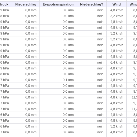
druck
Niederschlag
Evapotranspiration
Niederschlag?
Wind
Win
,9 hPa
0,0 mm
0,0 mm
nein
4,8 km/h
8,
,8 hPa
0,0 mm
0,0 mm
nein
3,2 km/h
8,
,9 hPa
0,0 mm
0,0 mm
nein
4,8 km/h
8,
,8 hPa
0,0 mm
0,0 mm
nein
4,8 km/h
9,
,9 hPa
0,0 mm
0,0 mm
nein
3,2 km/h
9,
,9 hPa
0,0 mm
0,0 mm
nein
3,2 km/h
8,
,9 hPa
0,0 mm
0,0 mm
nein
4,8 km/h
8,
,9 hPa
0,0 mm
0,0 mm
nein
4,8 km/h
8,
,9 hPa
0,0 mm
0,0 mm
nein
4,8 km/h
8,
,0 hPa
0,0 mm
0,0 mm
nein
6,4 km/h
9,
,9 hPa
0,0 mm
0,0 mm
nein
4,8 km/h
9,
,8 hPa
0,0 mm
0,0 mm
nein
4,8 km/h
9,
,7 hPa
0,0 mm
0,1 mm
nein
4,8 km/h
9,
,7 hPa
0,0 mm
0,0 mm
nein
4,8 km/h
9,
,7 hPa
0,0 mm
0,0 mm
nein
4,8 km/h
9,
,7 hPa
0,0 mm
0,0 mm
nein
4,8 km/h
11,
,7 hPa
0,0 mm
0,0 mm
nein
4,8 km/h
9,
,7 hPa
0,0 mm
0,0 mm
nein
4,8 km/h
11,
,6 hPa
0,0 mm
0,0 mm
nein
4,8 km/h
8,
,7 hPa
0,0 mm
0,0 mm
nein
4,8 km/h
8,
,6 hPa
0,0 mm
0,0 mm
nein
3,2 km/h
8,
,7 hPa
0,0 mm
0,0 mm
nein
4,8 km/h
8,