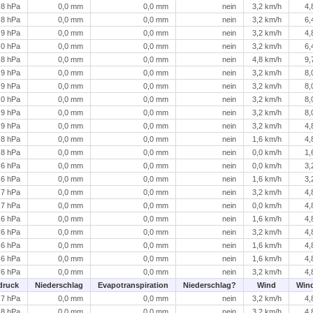
,8 hPa
0,0 mm
0,0 mm
nein
3,2 km/h
4,
,8 hPa
0,0 mm
0,0 mm
nein
3,2 km/h
6,
,9 hPa
0,0 mm
0,0 mm
nein
3,2 km/h
4,
,0 hPa
0,0 mm
0,0 mm
nein
3,2 km/h
6,
,8 hPa
0,0 mm
0,0 mm
nein
4,8 km/h
9,
,9 hPa
0,0 mm
0,0 mm
nein
3,2 km/h
8,
,9 hPa
0,0 mm
0,0 mm
nein
3,2 km/h
8,
,0 hPa
0,0 mm
0,0 mm
nein
3,2 km/h
8,
,9 hPa
0,0 mm
0,0 mm
nein
3,2 km/h
8,
,9 hPa
0,0 mm
0,0 mm
nein
3,2 km/h
4,
,8 hPa
0,0 mm
0,0 mm
nein
1,6 km/h
4,
,8 hPa
0,0 mm
0,0 mm
nein
0,0 km/h
1,
,6 hPa
0,0 mm
0,0 mm
nein
0,0 km/h
3,
,6 hPa
0,0 mm
0,0 mm
nein
1,6 km/h
3,
,7 hPa
0,0 mm
0,0 mm
nein
3,2 km/h
4,
,7 hPa
0,0 mm
0,0 mm
nein
0,0 km/h
4,
,6 hPa
0,0 mm
0,0 mm
nein
1,6 km/h
4,
,6 hPa
0,0 mm
0,0 mm
nein
3,2 km/h
4,
,6 hPa
0,0 mm
0,0 mm
nein
1,6 km/h
4,
,6 hPa
0,0 mm
0,0 mm
nein
1,6 km/h
4,
,6 hPa
0,0 mm
0,0 mm
nein
3,2 km/h
4,
druck
Niederschlag
Evapotranspiration
Niederschlag?
Wind
Win
,7 hPa
0,0 mm
0,0 mm
nein
3,2 km/h
4,
,8 hPa
0,0 mm
0,0 mm
nein
3,2 km/h
4,