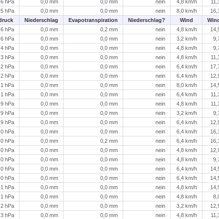
,6 hPa
0,0 mm
0,0 mm
nein
4,8 km/h
11,
,5 hPa
0,0 mm
0,0 mm
nein
8,0 km/h
16,
druck
Niederschlag
Evapotranspiration
Niederschlag?
Wind
Win
,6 hPa
0,0 mm
0,2 mm
nein
4,8 km/h
14,
,6 hPa
0,0 mm
0,0 mm
nein
3,2 km/h
9,
,4 hPa
0,0 mm
0,0 mm
nein
4,8 km/h
9,
,3 hPa
0,0 mm
0,0 mm
nein
4,8 km/h
11,
,2 hPa
0,0 mm
0,0 mm
nein
6,4 km/h
17,
,2 hPa
0,0 mm
0,0 mm
nein
6,4 km/h
12,
,1 hPa
0,0 mm
0,0 mm
nein
8,0 km/h
14,
,1 hPa
0,0 mm
0,0 mm
nein
6,4 km/h
11,
,9 hPa
0,0 mm
0,0 mm
nein
4,8 km/h
11,
,9 hPa
0,0 mm
0,0 mm
nein
3,2 km/h
9,
,9 hPa
0,0 mm
0,0 mm
nein
6,4 km/h
12,
,0 hPa
0,0 mm
0,0 mm
nein
6,4 km/h
16,
,0 hPa
0,0 mm
0,2 mm
nein
6,4 km/h
16,
,0 hPa
0,0 mm
0,0 mm
nein
4,8 km/h
12,
,0 hPa
0,0 mm
0,0 mm
nein
4,8 km/h
9,
,0 hPa
0,0 mm
0,0 mm
nein
6,4 km/h
14,
,0 hPa
0,0 mm
0,0 mm
nein
6,4 km/h
14,
,1 hPa
0,0 mm
0,0 mm
nein
4,8 km/h
14,
,1 hPa
0,0 mm
0,0 mm
nein
4,8 km/h
8,
,2 hPa
0,0 mm
0,0 mm
nein
3,2 km/h
12,
,3 hPa
0,0 mm
0,0 mm
nein
4,8 km/h
11,