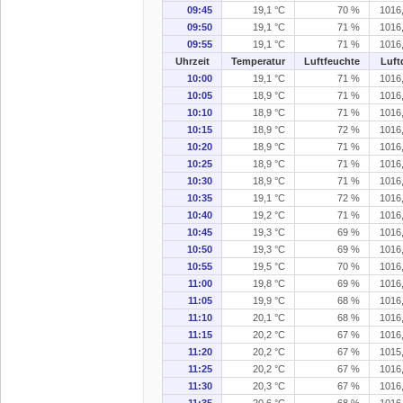
09:45
19,1 °C
70 %
1016
09:50
19,1 °C
71 %
1016
09:55
19,1 °C
71 %
1016
Uhrzeit
Temperatur
Luftfeuchte
Luft
10:00
19,1 °C
71 %
1016
10:05
18,9 °C
71 %
1016
10:10
18,9 °C
71 %
1016
10:15
18,9 °C
72 %
1016
10:20
18,9 °C
71 %
1016
10:25
18,9 °C
71 %
1016
10:30
18,9 °C
71 %
1016
10:35
19,1 °C
72 %
1016
10:40
19,2 °C
71 %
1016
10:45
19,3 °C
69 %
1016
10:50
19,3 °C
69 %
1016
10:55
19,5 °C
70 %
1016
11:00
19,8 °C
69 %
1016
11:05
19,9 °C
68 %
1016
11:10
20,1 °C
68 %
1016
11:15
20,2 °C
67 %
1016
11:20
20,2 °C
67 %
1015
11:25
20,2 °C
67 %
1016
11:30
20,3 °C
67 %
1016
11:35
20,6 °C
68 %
1016