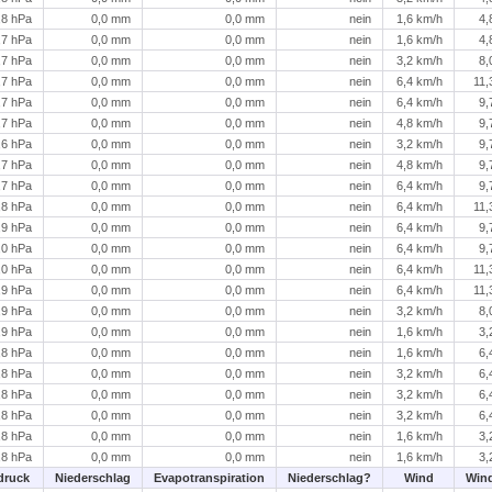
,8 hPa
0,0 mm
0,0 mm
nein
1,6 km/h
4,
,7 hPa
0,0 mm
0,0 mm
nein
1,6 km/h
4,
,7 hPa
0,0 mm
0,0 mm
nein
3,2 km/h
8,
,7 hPa
0,0 mm
0,0 mm
nein
6,4 km/h
11,
,7 hPa
0,0 mm
0,0 mm
nein
6,4 km/h
9,
,7 hPa
0,0 mm
0,0 mm
nein
4,8 km/h
9,
,6 hPa
0,0 mm
0,0 mm
nein
3,2 km/h
9,
,7 hPa
0,0 mm
0,0 mm
nein
4,8 km/h
9,
,7 hPa
0,0 mm
0,0 mm
nein
6,4 km/h
9,
,8 hPa
0,0 mm
0,0 mm
nein
6,4 km/h
11,
,9 hPa
0,0 mm
0,0 mm
nein
6,4 km/h
9,
,0 hPa
0,0 mm
0,0 mm
nein
6,4 km/h
9,
,0 hPa
0,0 mm
0,0 mm
nein
6,4 km/h
11,
,9 hPa
0,0 mm
0,0 mm
nein
6,4 km/h
11,
,9 hPa
0,0 mm
0,0 mm
nein
3,2 km/h
8,
,9 hPa
0,0 mm
0,0 mm
nein
1,6 km/h
3,
,8 hPa
0,0 mm
0,0 mm
nein
1,6 km/h
6,
,8 hPa
0,0 mm
0,0 mm
nein
3,2 km/h
6,
,8 hPa
0,0 mm
0,0 mm
nein
3,2 km/h
6,
,8 hPa
0,0 mm
0,0 mm
nein
3,2 km/h
6,
,8 hPa
0,0 mm
0,0 mm
nein
1,6 km/h
3,
,8 hPa
0,0 mm
0,0 mm
nein
1,6 km/h
3,
druck
Niederschlag
Evapotranspiration
Niederschlag?
Wind
Win