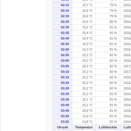
02:10
15,7 °C
79 %
1016
02:15
15,6 °C
79 %
1016
02:20
15,6 °C
79 %
1016
02:25
15,5 °C
80 %
1016
02:30
15,5 °C
81 %
1016
02:35
15,4 °C
81 %
1016
02:40
15,4 °C
81 %
1016
02:45
15,3 °C
81 %
1016
02:50
15,3 °C
81 %
1016
02:55
15,2 °C
82 %
1016
03:00
15,2 °C
82 %
1016
03:05
15,2 °C
82 %
1017
03:10
15,2 °C
82 %
1017
03:15
15,2 °C
82 %
1016
03:20
15,2 °C
82 %
1016
03:25
15,2 °C
82 %
1016
03:30
15,2 °C
81 %
1016
03:35
15,1 °C
81 %
1016
03:40
15,1 °C
81 %
1016
03:45
15,0 °C
81 %
1016
03:50
14,9 °C
81 %
1016
03:55
14,8 °C
81 %
1016
Uhrzeit
Temperatur
Luftfeuchte
Luft