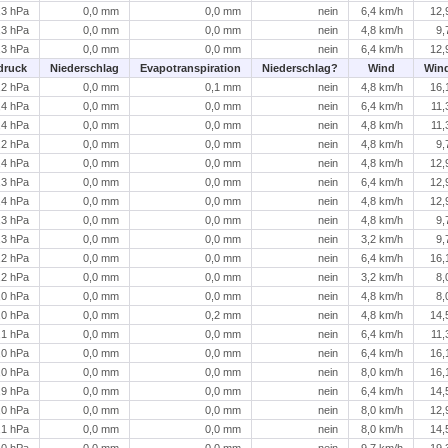
,3 hPa
0,0 mm
0,0 mm
nein
6,4 km/h
12,
,3 hPa
0,0 mm
0,0 mm
nein
4,8 km/h
9,
,3 hPa
0,0 mm
0,0 mm
nein
6,4 km/h
12,
druck
Niederschlag
Evapotranspiration
Niederschlag?
Wind
Win
,2 hPa
0,0 mm
0,1 mm
nein
4,8 km/h
16,
,4 hPa
0,0 mm
0,0 mm
nein
6,4 km/h
11,
,4 hPa
0,0 mm
0,0 mm
nein
4,8 km/h
11,
,2 hPa
0,0 mm
0,0 mm
nein
4,8 km/h
9,
,4 hPa
0,0 mm
0,0 mm
nein
4,8 km/h
12,
,3 hPa
0,0 mm
0,0 mm
nein
6,4 km/h
12,
,4 hPa
0,0 mm
0,0 mm
nein
4,8 km/h
12,
,3 hPa
0,0 mm
0,0 mm
nein
4,8 km/h
9,
,3 hPa
0,0 mm
0,0 mm
nein
3,2 km/h
9,
,2 hPa
0,0 mm
0,0 mm
nein
6,4 km/h
16,
,2 hPa
0,0 mm
0,0 mm
nein
3,2 km/h
8,
,0 hPa
0,0 mm
0,0 mm
nein
4,8 km/h
8,
,0 hPa
0,0 mm
0,2 mm
nein
4,8 km/h
14,
,1 hPa
0,0 mm
0,0 mm
nein
6,4 km/h
11,
,0 hPa
0,0 mm
0,0 mm
nein
6,4 km/h
16,
,0 hPa
0,0 mm
0,0 mm
nein
8,0 km/h
16,
,9 hPa
0,0 mm
0,0 mm
nein
6,4 km/h
14,
,0 hPa
0,0 mm
0,0 mm
nein
8,0 km/h
12,
,1 hPa
0,0 mm
0,0 mm
nein
8,0 km/h
14,
,0 hPa
0,0 mm
0,0 mm
nein
9,7 km/h
19,