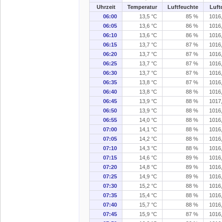
Uhrzeit
Temperatur
Luftfeuchte
Luft
06:00
13,5 °C
85 %
1016
06:05
13,6 °C
86 %
1016
06:10
13,6 °C
86 %
1016
06:15
13,7 °C
87 %
1016
06:20
13,7 °C
87 %
1016
06:25
13,7 °C
87 %
1016
06:30
13,7 °C
87 %
1016
06:35
13,8 °C
87 %
1016
06:40
13,8 °C
88 %
1016
06:45
13,9 °C
88 %
1017
06:50
13,9 °C
88 %
1016
06:55
14,0 °C
88 %
1016
07:00
14,1 °C
88 %
1016
07:05
14,2 °C
88 %
1016
07:10
14,3 °C
88 %
1016
07:15
14,6 °C
89 %
1016
07:20
14,8 °C
89 %
1016
07:25
14,9 °C
89 %
1016
07:30
15,2 °C
88 %
1016
07:35
15,4 °C
88 %
1016
07:40
15,7 °C
88 %
1016
07:45
15,9 °C
87 %
1016