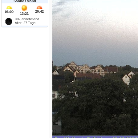
Sonne / Mond
20:42
06:00
13:21
9%, abnehmend
Alter: 27 Tage