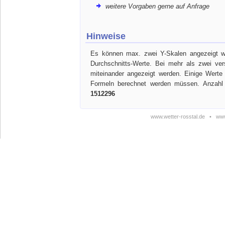
weitere Vorgaben gerne auf Anfrage
Hinweise
Es können max. zwei Y-Skalen angezeigt we
Durchschnitts-Werte. Bei mehr als zwei ve
miteinander angezeigt werden. Einige Werte
Formeln berechnet werden müssen. Anzahl 
1512296
www.wetter-rosstal.de
•
www