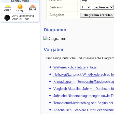
Sonne / Mond
Zeitraum:
20:46
05:57
13:22
Ausgabe:
25%, abnehmend
Alter: 25 Tage
Diagramm
Vorgaben
Hier einige nützliche und interessante Diagra
Wetterrückblick letzte 7 Tage
Helligkeit/Luftdruck/Wind/Niederschlag l
Klimadiagramm Temperatur/Niederschlag
Vergleich Aktuelles Jahr mit Durchschnitt
Jährliche Niederschlagsmengen sowie Te
Temperatur/Niederschlag seit Beginn de
Anschaulich: Stärkere Luftdruckschwank