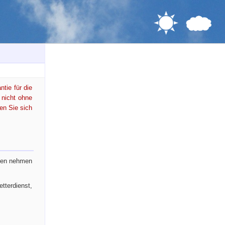
ntie für die
 nicht ohne
en Sie sich
iten nehmen
tterdienst,