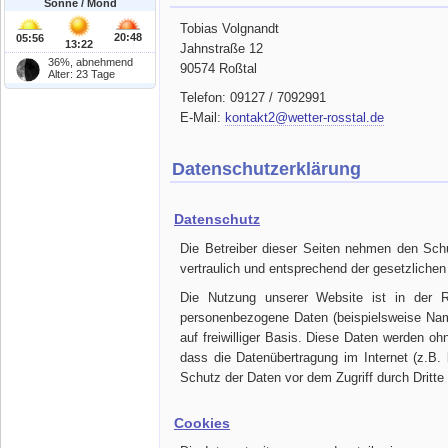
Sonne / Mond
Tobias Volgnandt
20:48
05:56
13:22
Jahnstraße 12
36%, abnehmend
90574 Roßtal
Alter: 23 Tage
Telefon: 09127 / 7092991
E-Mail:
kontakt2@wetter-rosstal.de
Datenschutzerklärung
Datenschutz
Die Betreiber dieser Seiten nehmen den Sch
vertraulich und entsprechend der gesetzliche
Die Nutzung unserer Website ist in der 
personenbezogene Daten (beispielsweise Name
auf freiwilliger Basis. Diese Daten werden oh
dass die Datenübertragung im Internet (z.B.
Schutz der Daten vor dem Zugriff durch Dritte 
Cookies