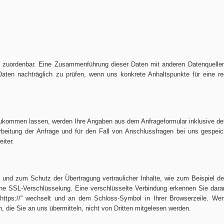
 zuordenbar. Eine Zusammenführung dieser Daten mit anderen Datenquellen
aten nachträglich zu prüfen, wenn uns konkrete Anhaltspunkte für eine re
ukommen lassen, werden Ihre Angaben aus dem Anfrageformular inklusive de
eitung der Anfrage und für den Fall von Anschlussfragen bei uns gespeic
iter.
 und zum Schutz der Übertragung vertraulicher Inhalte, wie zum Beispiel de
eine SSL-Verschlüsselung. Eine verschlüsselte Verbindung erkennen Sie dara
 „https://“ wechselt und an dem Schloss-Symbol in Ihrer Browserzeile. W
n, die Sie an uns übermitteln, nicht von Dritten mitgelesen werden.