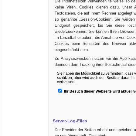
Die Internetseiten verwenden teilweise so 
keine Viren. Cookies dienen dazu, unser A
Textdateien, die auf Ihrem Rechner abgelegt 
so genannte „Session-Cookies“. Sie werden
Endgerät gespeichert, bis Sie diese lö
wiederzuerkennen. Sie können Ihren Browser 
im Einzelfall erlauben, die Annahme von Cook
Cookies beim Schließen des Browser aktiv
eingeschränkt sein.
Zu Analysezwecken nutzen wir die Applikati
dennoch dem Tracking ihrer Besuche auf dies
Server-Log-Files
Der Provider der Seiten erhebt und speichert 
an uns übermittelt. Dies sind: