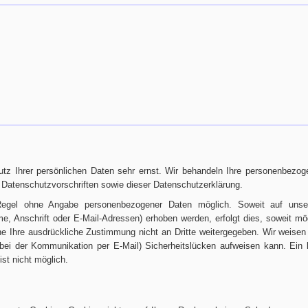
utz Ihrer persönlichen Daten sehr ernst. Wir behandeln Ihre personenbezo
n Datenschutzvorschriften sowie dieser Datenschutzerklärung.
Regel ohne Angabe personenbezogener Daten möglich. Soweit auf unse
, Anschrift oder E-Mail-Adressen) erhoben werden, erfolgt dies, soweit mög
ne Ihre ausdrückliche Zustimmung nicht an Dritte weitergegeben. Wir weisen 
 bei der Kommunikation per E-Mail) Sicherheitslücken aufweisen kann. Ein 
ist nicht möglich.