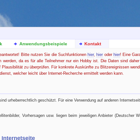
k
Anwendungsbeispiele
Kontakt
eantwortet! Bitte nutzen Sie die Suchfunktionen
hier
,
hier
oder
hier
! Eine Gara
werden, da es für alle Teilnehmer nur ein Hobby ist. Die Daten sind daher
Plausibilität zu überprüfen. Für konkrete Auskünfte zu Blitzereignissen wend
dienst, welcher leicht über Internet-Recherche ermittelt werden kann.
sind urheberrechtlich geschützt. Für eine Verwendung auf anderen Internetse
litenbilder, Vorhersagen usw. liegen beim jeweiligen Anbieter (Deutscher We
 Internetseite