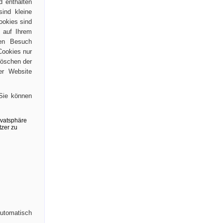
d enthalten
sind kleine
ookies sind
 auf Ihrem
ten Besuch
Cookies nur
Löschen der
er Website
 Sie können
automatisch