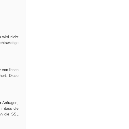
 wird nicht
chtswidrige
r von Ihnen
hert. Diese
r Anfragen,
n, dass die
enn die SSL