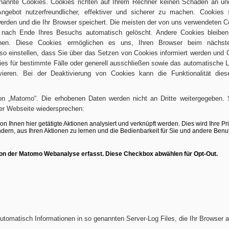
genannte Cookies. Cookies richten auf Ihrem Rechner keinen Schaden an un
ngebot nutzerfreundlicher, effektiver und sicherer zu machen. Cookies 
werden und die Ihr Browser speichert. Die meisten der von uns verwendeten C
 nach Ende Ihres Besuchs automatisch gelöscht. Andere Cookies bleiben
schen. Diese Cookies ermöglichen es uns, Ihren Browser beim nächs
so einstellen, dass Sie über das Setzen von Cookies informiert werden und 
ies für bestimmte Fälle oder generell ausschließen sowie das automatische 
ieren. Bei der Deaktivierung von Cookies kann die Funktionalität dies
on „Matomo“. Die erhobenen Daten werden nicht an Dritte weitergegeben.
er Webseite wiedersprechen:
automatisch Informationen in so genannten Server-Log Files, die Ihr Browser 