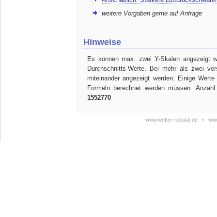
weitere Vorgaben gerne auf Anfrage
Hinweise
Es können max. zwei Y-Skalen angezeigt we
Durchschnitts-Werte. Bei mehr als zwei ve
miteinander angezeigt werden. Einige Werte
Formeln berechnet werden müssen. Anzahl 
1552770
www.wetter-rosstal.de
•
www