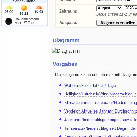
Sonne / Mond
Zeitraum:
20:42
06:00
13:21
Dicke Linien bzw. umra
9%, abnehmend
Ausgabe:
Alter: 27 Tage
Diagramm
Vorgaben
Hier einige nützliche und interessante Diagra
Wetterrückblick letzte 7 Tage
Helligkeit/Luftdruck/Wind/Niederschlag l
Klimadiagramm Temperatur/Niederschlag
Vergleich Aktuelles Jahr mit Durchschnitt
Jährliche Niederschlagsmengen sowie Te
Temperatur/Niederschlag seit Beginn de
Anschaulich: Stärkere Luftdruckschwank