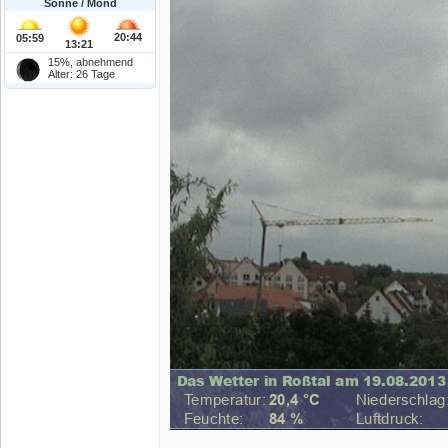
Sonne / Mond
20:44
05:59
13:21
15%, abnehmend
Alter: 26 Tage