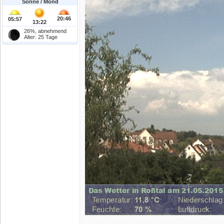
Sonne / Mond
20:46
05:57
13:22
26%, abnehmend
Alter: 25 Tage