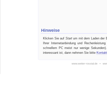
Hinweise
Klicken Sie auf
Start
um mit dem Laden der Bil
Ihrer Internetanbindung und Rechenleistun
schnellem PC meist nur wenige Sekunden). 
interessant ist, dann nehmen Sie bitte
Kontak
www.wetter-rosstal.de
•
www