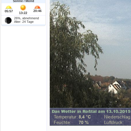
Sonne / Mond
20:46
05:57
13:22
26%, abnehmend
Alter: 24 Tage