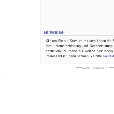
Hinweise
Klicken Sie auf
Start
um mit dem Laden der Bil
Ihrer Internetanbindung und Rechenleistun
schnellem PC meist nur wenige Sekunden). 
interessant ist, dann nehmen Sie bitte
Kontak
www.wetter-rosstal.de
•
www