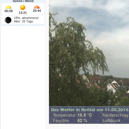
Sonne / Mond
20:44
05:59
13:21
18%, abnehmend
Alter: 25 Tage