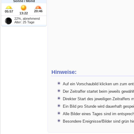
Sonne / Mond
20:46
05:57
13:22
22%, abnehmend
Alter: 25 Tage
Hinweise:
Auf ein Vorschaubild klicken um zum en
Der Zeitraffer startet beim jeweils gewähl
Direkter Start des jeweiligen Zeitraffers 
Ein Bild pro Stunde wird dauerhaft gespe
Alle Bilder eines Tages sind im entspr
Besondere Ereignisse/Bilder sind grün hi