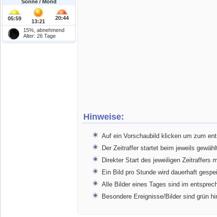
Sonne / Mond
20:44
05:59
13:21
15%, abnehmend
Alter: 26 Tage
Hinweise:
Auf ein Vorschaubild klicken um zum en
Der Zeitraffer startet beim jeweils gewähl
Direkter Start des jeweiligen Zeitraffers 
Ein Bild pro Stunde wird dauerhaft gespe
Alle Bilder eines Tages sind im entspr
Besondere Ereignisse/Bilder sind grün hi