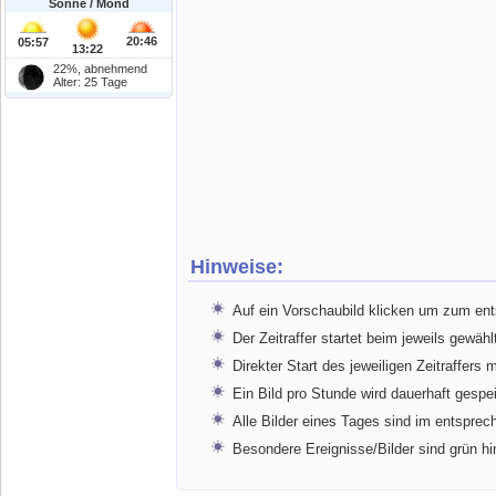
Sonne / Mond
20:46
05:57
13:22
22%, abnehmend
Alter: 25 Tage
Hinweise:
Auf ein Vorschaubild klicken um zum en
Der Zeitraffer startet beim jeweils gewähl
Direkter Start des jeweiligen Zeitraffers 
Ein Bild pro Stunde wird dauerhaft gespe
Alle Bilder eines Tages sind im entspr
Besondere Ereignisse/Bilder sind grün hi