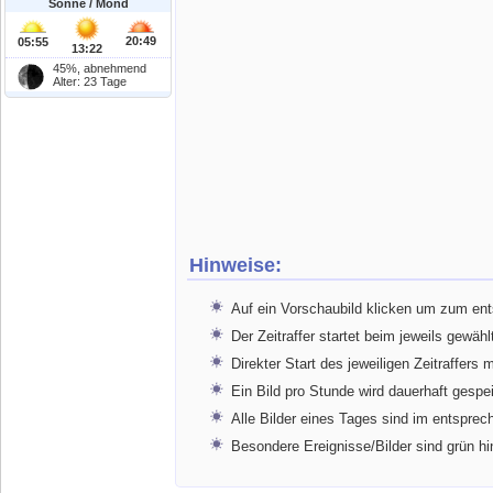
Sonne / Mond
20:49
05:55
13:22
45%, abnehmend
Alter: 23 Tage
Hinweise:
Auf ein Vorschaubild klicken um zum en
Der Zeitraffer startet beim jeweils gewähl
Direkter Start des jeweiligen Zeitraffers 
Ein Bild pro Stunde wird dauerhaft gespe
Alle Bilder eines Tages sind im entspr
Besondere Ereignisse/Bilder sind grün hi