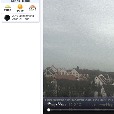
Sonne / Mond
20:46
05:57
13:22
20%, abnehmend
Alter: 25 Tage