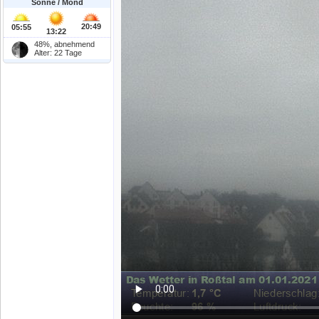
Sonne / Mond
20:49
05:55
13:22
48%, abnehmend
Alter: 22 Tage