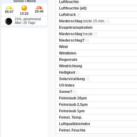
Sonne / Mond
Luftfeuchte
Luftfeuchte (alt)
20:46
05:57
13:22
Luftdruck
[i]
21%, abnehmend
Niederschlag
letzte 15 min.
[i]
Alter: 25 Tage
Evapotranspiration
Niederschlag
heute
[i]
Niederschlag?
[i]
Wind
Windböen
Regenrate
Windrichtung
Helligkeit
[i]
Solarstrahlung
[i]
UV-Index
Sonne?
[i]
Feinstaub 10µm
Feinstaub 2,5µm
Feinstaub 1µm
Feinst. Temp.
Luftqualitätsindex
Feinst. Feuchte