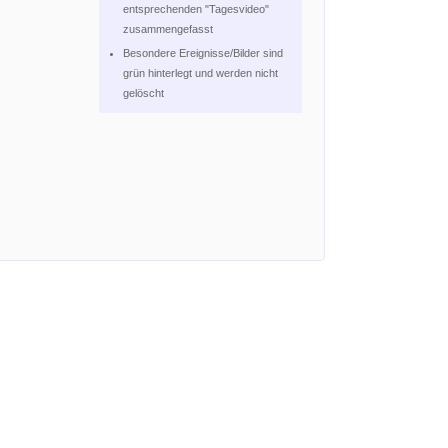
entsprechenden "Tagesvideo"
zusammengefasst
Besondere Ereignisse/Bilder sind
grün hinterlegt und werden nicht
gelöscht