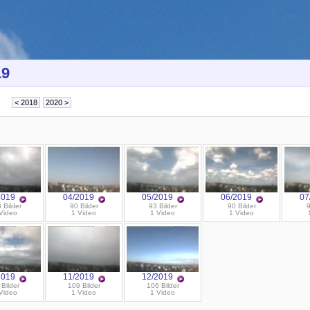
19
2019
04/2019
05/2019
06/2019
07
 Bilder
90 Bilder
93 Bilder
90 Bilder
9
Video
1 Video
1 Video
1 Video
2019
11/2019
12/2019
 Bilder
109 Bilder
106 Bilder
Video
1 Video
1 Video