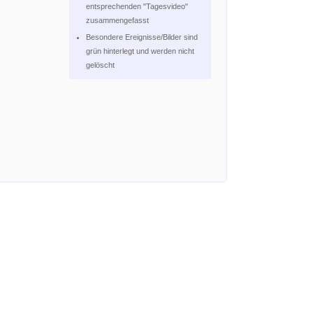
entsprechenden "Tagesvideo"
zusammengefasst
Besondere Ereignisse/Bilder sind
grün hinterlegt und werden nicht
gelöscht