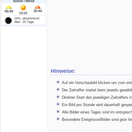
Sonne / Mond
20:44
05:59
13:21
16%, abnehmend
Alter: 26 Tage
Hinweise:
Auf ein Vorschaubild klicken um zum en
Der Zeitraffer startet beim jeweils gewähl
Direkter Start des jeweiligen Zeitraffers 
Ein Bild pro Stunde wird dauerhaft gespe
Alle Bilder eines Tages sind im entspr
Besondere Ereignisse/Bilder sind grün hi