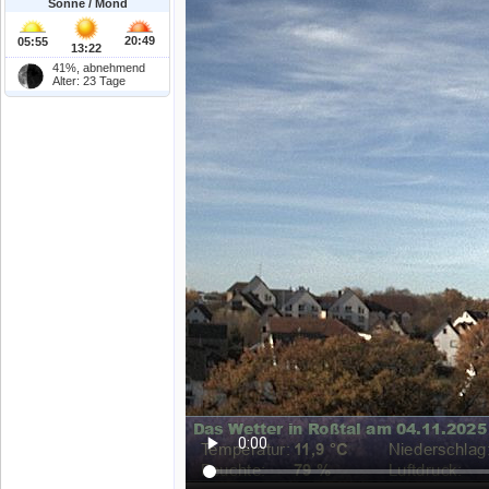
Sonne / Mond
20:49
05:55
13:22
41%, abnehmend
Alter: 23 Tage