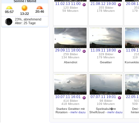
Sonne / Mond
11.02.13 11:00
21.08.12 19:00
20.08.1
120 Bilder
355 Bilder
351
59 Minuten
178 Minuten
179 
20:46
05:57
13:22
23%, abnehmend
Alter: 25 Tage
29.09.11 18:00
11.09.11 18:00
11.09.1
259 Bilder
329 Bilder
216
134 Minuten
179 Minuten
119 
Abendrot
Gewitter
Konvekti
10.07.11 16:01
07.07.11 19:01
22.05.1
414 Bilder
98 Bilder
503
418 Minuten
109 Minuten
509 
Starkes Gewitter mit
Spektakul�re
Drei
Rotation -
mehr dazu
Shelfcloud -
mehr dazu
hinte